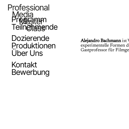
Programm
Teilnehmende
Dozierende
Alejandro Bachmann
ist
Produktionen
experimentelle Formen d
Gastprofessor für Filmg
Über Uns
Kontakt
Bewerbung