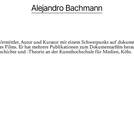
Alejandro Bachmann
 Vermittler, Autor und Kurator mit einem Schwerpunkt auf dokume
es Films. Er hat mehrere Publikationen zum Dokumentarfilm heraus
eschichte und -Theorie an der Kunsthochschule für Medien, Köln.